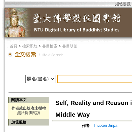
網站導覽
．
首頁
>
檢索系統
>
書目檢索
>
書目明細
閱讀本文
Self, Reality and Reason 
作者或出版者未授權
無法提供閱讀
Middle Way
加值服務
Thupten Jinpa
作者