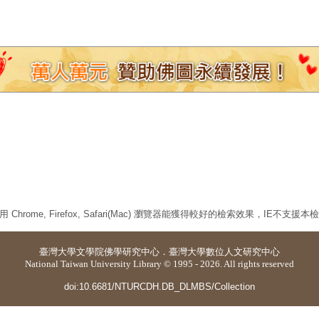
 Chrome, Firefox, Safari(Mac) 瀏覽器能獲得較好的檢索效果，IE不支援
臺灣大學
文學院佛學研究中心
．
臺灣大學數位人文研究中心
National Taiwan University Library © 1995 - 2026. All rights reserved
doi:10.6681/NTURCDH.DB_DLMBS/Collection