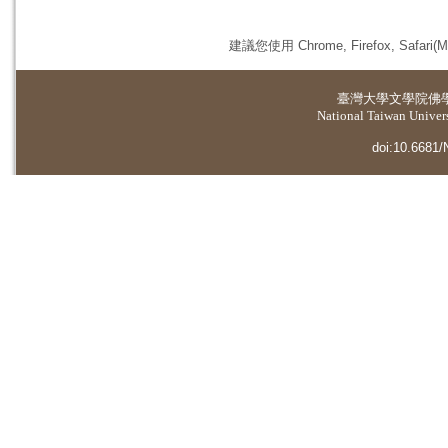
建議您使用 Chrome, Firefox, 
臺灣大學
文學院佛
National Taiwan Universi
doi:10.6681