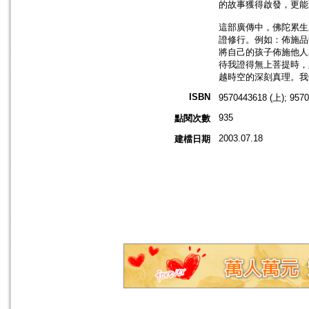
的故事獲得啟發，更能
這部廣傳中，佛陀累生
證修行。例如：佈施品
將自己的孩子佈施他人
待我證得無上菩提時，
越時空的深刻真理。我
ISBN
9570443618 (上); 957
935
點閱次數
2003.07.18
建檔日期