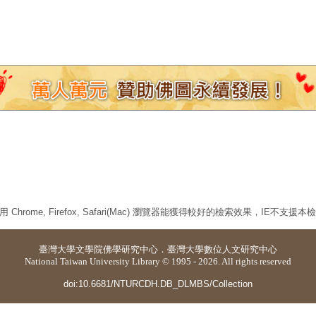
 Chrome, Firefox, Safari(Mac) 瀏覽器能獲得較好的檢索效果，IE不支援
臺灣大學
文學院佛學研究中心
．
臺灣大學數位人文研究中心
National Taiwan University Library © 1995 - 2026. All rights reserved
doi:10.6681/NTURCDH.DB_DLMBS/Collection