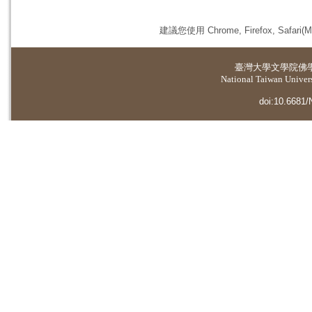
建議您使用 Chrome, Firefox, 
臺灣大學
文學院佛
National Taiwan Universi
doi:10.6681