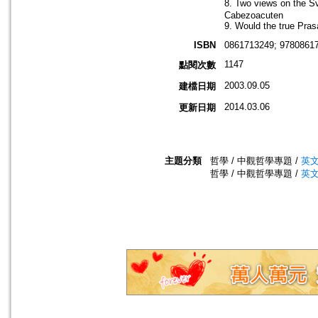
8. Two views on the Sv
Cabezoacuten
9. Would the true Pra
ISBN
0861713249; 9780861
1147
點閱次數
2003.09.05
建檔日期
2014.03.06
更新日期
主題分類
哲學 / 中觀哲學專題 /
英
哲學 / 中觀哲學專題 /
英