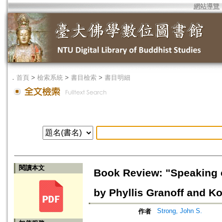
網站導覽
．
首頁
>
檢索系統
>
書目檢索
>
書目明細
閱讀本文
Book Review: "Speaking o
by Phyllis Granoff and K
Strong, John S.
作者