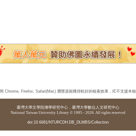
 Chrome, Firefox, Safari(Mac) 瀏覽器能獲得較好的檢索效果，IE不支援
臺灣大學
文學院佛學研究中心
．
臺灣大學數位人文研究中心
National Taiwan University Library © 1995 - 2026. All rights reserved
doi:10.6681/NTURCDH.DB_DLMBS/Collection