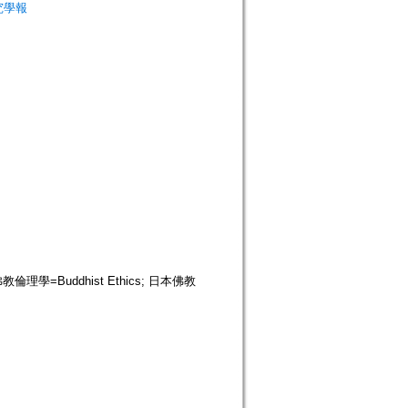
非研究學報
s; 佛教倫理學=Buddhist Ethics; 日本佛教