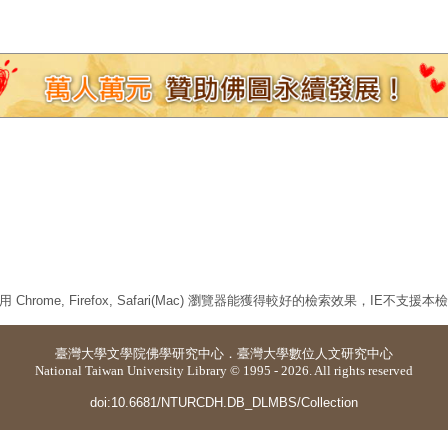
 Chrome, Firefox, Safari(Mac) 瀏覽器能獲得較好的檢索效果，IE不支援
臺灣大學
文學院佛學研究中心
．
臺灣大學數位人文研究中心
National Taiwan University Library © 1995 - 2026. All rights reserved
doi:10.6681/NTURCDH.DB_DLMBS/Collection