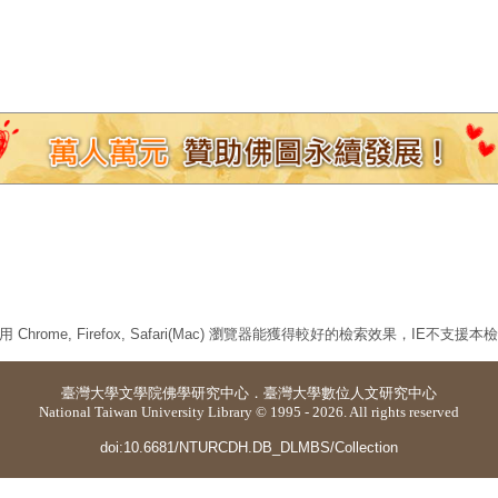
 Chrome, Firefox, Safari(Mac) 瀏覽器能獲得較好的檢索效果，IE不支援
臺灣大學
文學院佛學研究中心
．
臺灣大學數位人文研究中心
National Taiwan University Library © 1995 - 2026. All rights reserved
doi:10.6681/NTURCDH.DB_DLMBS/Collection