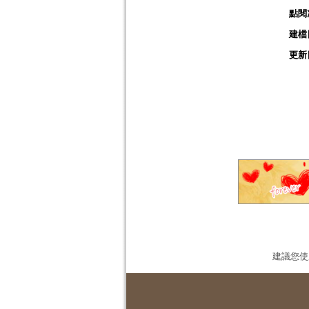
點閱
建檔
更新
建議您使用