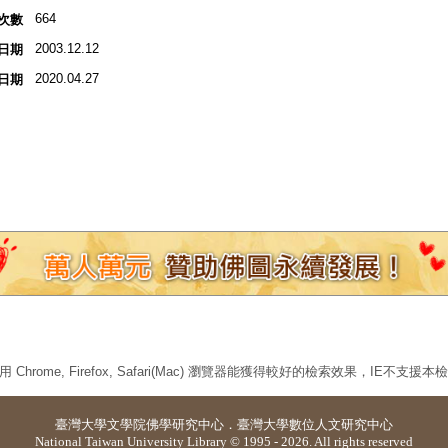
664
次數
2003.12.12
日期
2020.04.27
日期
 Chrome, Firefox, Safari(Mac) 瀏覽器能獲得較好的檢索效果，IE不支援
臺灣大學
文學院佛學研究中心
．
臺灣大學數位人文研究中心
National Taiwan University Library © 1995 - 2026. All rights reserved