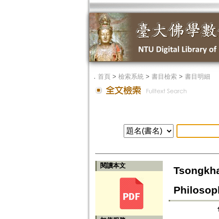
．
首頁
>
檢索系統
>
書目檢索
>
書目明細
閱讀本文
Tsongkha
Philosop