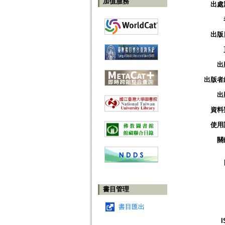
加值服務
出處
出版
出
出版者
出
資料
使用
關
書目管理
書目匯出
I