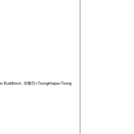
n Buddhism; 宗喀巴=Tsongkhapa=Tsong