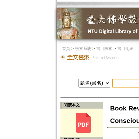
．
首頁
>
檢索系統
>
書目檢索
>
書目明細
閱讀本文
Book Rev
Consciou