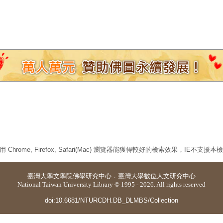
 Chrome, Firefox, Safari(Mac) 瀏覽器能獲得較好的檢索效果，IE不支援
臺灣大學
文學院佛學研究中心
．
臺灣大學數位人文研究中心
National Taiwan University Library © 1995 - 2026. All rights reserved
doi:10.6681/NTURCDH.DB_DLMBS/Collection