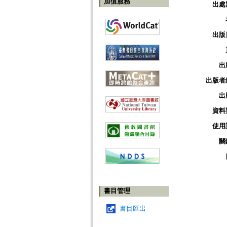
加值服務
出處
出版
出
出版者
出
資料
使用
關
書目管理
書目匯出