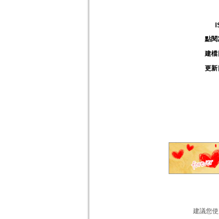
I
點閱
建檔
更新
建議您使用