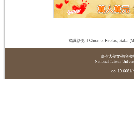
建議您使用 Chrome, Firefox, 
臺灣大學
文學院佛
National Taiwan Universi
doi:10.6681