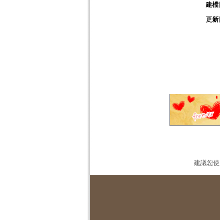
建檔
更新
建議您使用