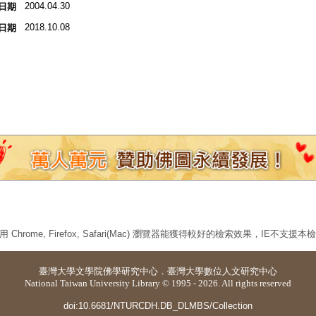
2004.04.30
日期
2018.10.08
日期
 Chrome, Firefox, Safari(Mac) 瀏覽器能獲得較好的檢索效果，IE不支援
臺灣大學
文學院佛學研究中心
．
臺灣大學數位人文研究中心
National Taiwan University Library © 1995 - 2026. All rights reserved
doi:10.6681/NTURCDH.DB_DLMBS/Collection