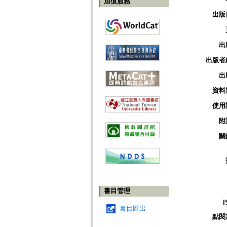
加值服務
出版
出
出版者
出
資料
使用
附
關
書目管理
I
書目匯出
點閱