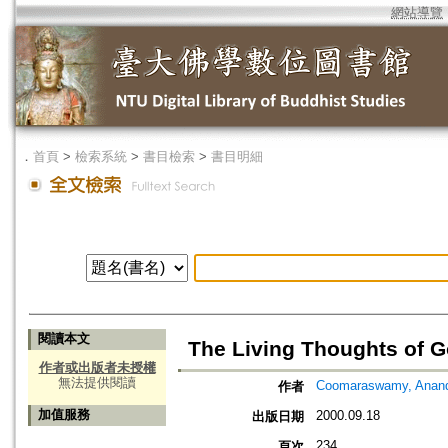
網站導覽
．
首頁
>
檢索系統
>
書目檢索
>
書目明細
閱讀本文
The Living Thoughts of 
作者或出版者未授權
無法提供閱讀
Coomaraswamy, Anan
作者
加值服務
2000.09.18
出版日期
234
頁次