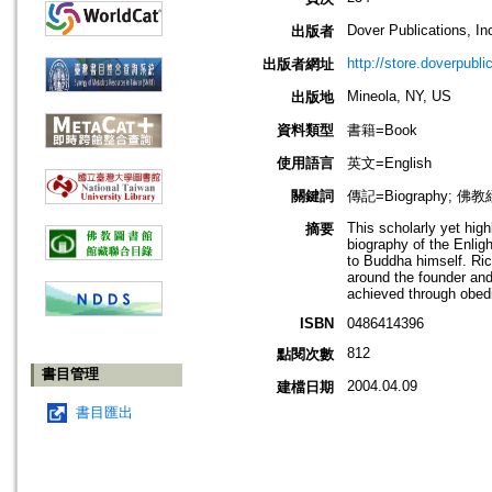
Dover Publications, In
出版者
http://store.doverpubl
出版者網址
Mineola, NY, US
出版地
資料類型
書籍=Book
使用語言
英文=English
關鍵詞
傳記=Biography; 佛教經典
This scholarly yet high
摘要
biography of the Enligh
to Buddha himself. Ric
around the founder and
achieved through obed
ISBN
0486414396
812
點閱次數
書目管理
2004.04.09
建檔日期
書目匯出