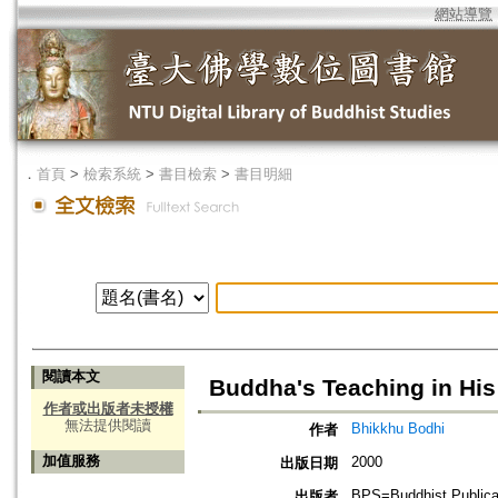
網站導覽
．
首頁
>
檢索系統
>
書目檢索
>
書目明細
閱讀本文
Buddha's Teaching in Hi
作者或出版者未授權
無法提供閱讀
Bhikkhu Bodhi
作者
加值服務
2000
出版日期
BPS=Buddhist Publica
出版者