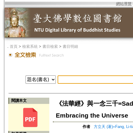
網站導覽
．
首頁
>
檢索系統
>
書目檢索
>
書目明細
閱讀本文
《法華經》與一念三千=Saddharma
Embracing the Universe
作者
方立天 (著)=Fang, Li-tia