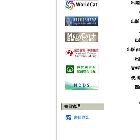
出處
出版
出
出版者
出
資料
使用
關
書目管理
書目匯出