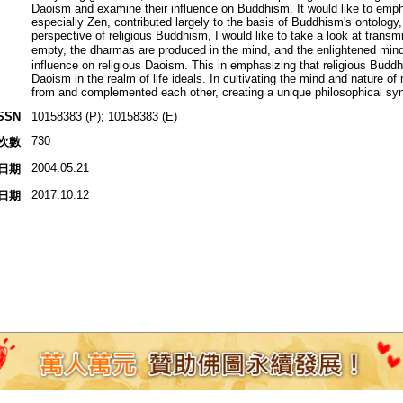
Daoism and examine their influence on Buddhism. It would like to emph
especially Zen, contributed largely to the basis of Buddhism's ontolog
perspective of religious Buddhism, I would like to take a look at transmi
empty, the dharmas are produced in the mind, and the enlightened 
influence on religious Daoism. This in emphasizing that religious Buddh
Daoism in the realm of life ideals. In cultivating the mind and natur
from and complemented each other, creating a unique philosophical syn
SSN
10158383 (P); 10158383 (E)
730
次數
2004.05.21
日期
2017.10.12
日期