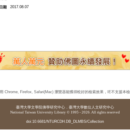
2017.08.07
日期
 Chrome, Firefox, Safari(Mac) 瀏覽器能獲得較好的檢索效果，IE不支援
臺灣大學
文學院佛學研究中心
．
臺灣大學數位人文研究中心
National Taiwan University Library © 1995 - 2026. All rights reserved
doi:10.6681/NTURCDH.DB_DLMBS/Collection