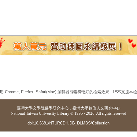
 Chrome, Firefox, Safari(Mac) 瀏覽器能獲得較好的檢索效果，IE不支援
臺灣大學
文學院佛學研究中心
．
臺灣大學數位人文研究中心
National Taiwan University Library © 1995 - 2026. All rights reserved
doi:10.6681/NTURCDH.DB_DLMBS/Collection