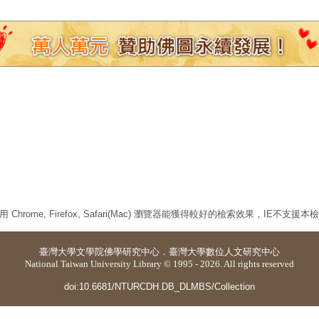
 Chrome, Firefox, Safari(Mac) 瀏覽器能獲得較好的檢索效果，IE不支援
臺灣大學
文學院佛學研究中心
．
臺灣大學數位人文研究中心
National Taiwan University Library © 1995 - 2026. All rights reserved
doi:10.6681/NTURCDH.DB_DLMBS/Collection