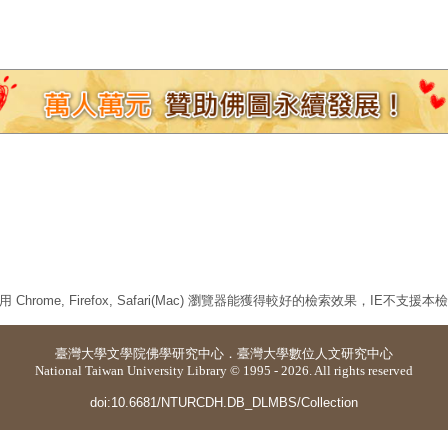
 Chrome, Firefox, Safari(Mac) 瀏覽器能獲得較好的檢索效果，IE不支援
臺灣大學
文學院佛學研究中心
．
臺灣大學數位人文研究中心
National Taiwan University Library © 1995 - 2026. All rights reserved
doi:10.6681/NTURCDH.DB_DLMBS/Collection