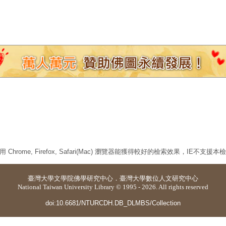
 Chrome, Firefox, Safari(Mac) 瀏覽器能獲得較好的檢索效果，IE不支援
臺灣大學
文學院佛學研究中心
．
臺灣大學數位人文研究中心
National Taiwan University Library © 1995 - 2026. All rights reserved
doi:10.6681/NTURCDH.DB_DLMBS/Collection