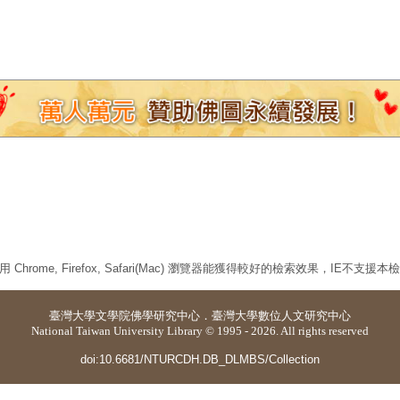
 Chrome, Firefox, Safari(Mac) 瀏覽器能獲得較好的檢索效果，IE不支援
臺灣大學
文學院佛學研究中心
．
臺灣大學數位人文研究中心
National Taiwan University Library © 1995 - 2026. All rights reserved
doi:10.6681/NTURCDH.DB_DLMBS/Collection