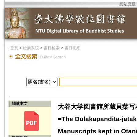
網站導覽
．
首頁
>
檢索系統
>
書目檢索
>
書目明細
閱讀本文
大谷大学図書館所蔵貝葉写本Pann
=The Dulakapandita-jatak
Manuscripts kept in Otani