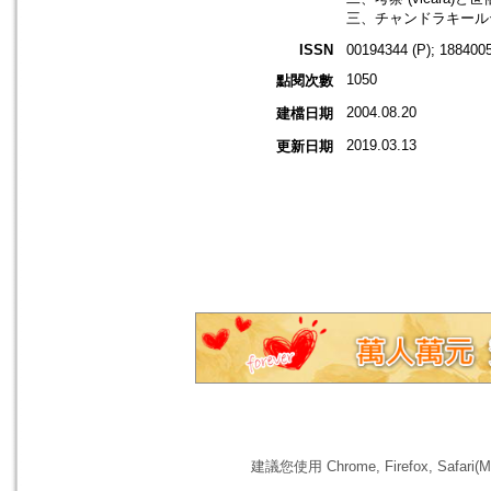
三、チャンドラキール
ISSN
00194344 (P); 1884005
1050
點閱次數
2004.08.20
建檔日期
2019.03.13
更新日期
建議您使用 Chrome, Firefox, 