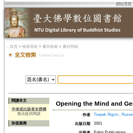
網站導覽
．
首頁
>
檢索系統
>
書目檢索
>
書目明細
閱讀本文
Opening the Mind and Ge
作者或出版者未授權
無法提供閱讀
Tsepak Rigzin
;
Russel
作者
加值服務
2001
出版日期
Paljor Publications
出版者