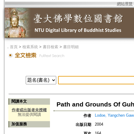
網站導覽
．
首頁
>
檢索系統
>
書目檢索
>
書目明細
閱讀本文
Path and Grounds Of Guh
作者或出版者未授權
無法提供閱讀
Lodoe, Yangchen Gaw
作者
加值服務
2004
出版日期
164
頁次