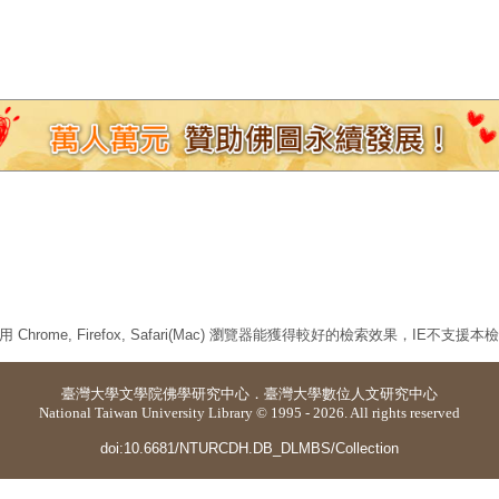
 Chrome, Firefox, Safari(Mac) 瀏覽器能獲得較好的檢索效果，IE不支援
臺灣大學
文學院佛學研究中心
．
臺灣大學數位人文研究中心
National Taiwan University Library © 1995 - 2026. All rights reserved
doi:10.6681/NTURCDH.DB_DLMBS/Collection