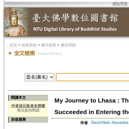
網站導覽
．
首頁
>
檢索系統
>
書目檢索
>
書目明細
閱讀本文
My Journey to Lhasa : T
作者或出版者未授權
無法提供閱讀
Succeeded in Entering th
加值服務
David-Neel, Alexandra
作者