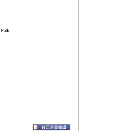
e Path