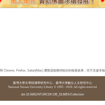
 Chrome, Firefox, Safari(Mac) 瀏覽器能獲得較好的檢索效果，IE不支援
臺灣大學
文學院佛學研究中心
．
臺灣大學數位人文研究中心
National Taiwan University Library © 1995 - 2026. All rights reserved
doi:10.6681/NTURCDH.DB_DLMBS/Collection