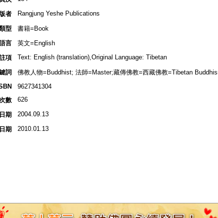
Rangjung Yeshe Publications
版者
類型
書籍=Book
語言
英文=English
Text: English (translation),Original Language: Tibetan
註項
鍵詞
佛教人物=Buddhist; 法師=Master;藏傳佛教=西藏佛教=Tibetan Buddhis
ISBN
9627341304
626
次數
2004.09.13
日期
2010.01.13
日期