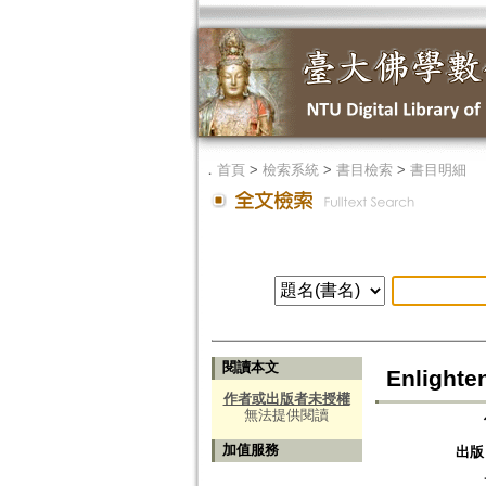
．
首頁
>
檢索系統
>
書目檢索
>
書目明細
閱讀本文
Enlighte
作者或出版者未授權
無法提供閱讀
加值服務
出版