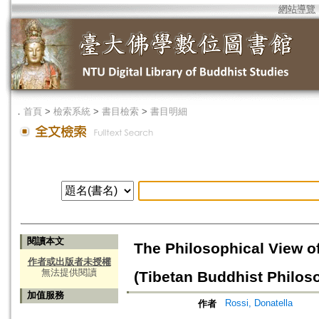
網站導覽
．
首頁
>
檢索系統
>
書目檢索
>
書目明細
閱讀本文
The Philosophical View of
作者或出版者未授權
無法提供閱讀
(Tibetan Buddhist Philos
加值服務
Rossi, Donatella
作者