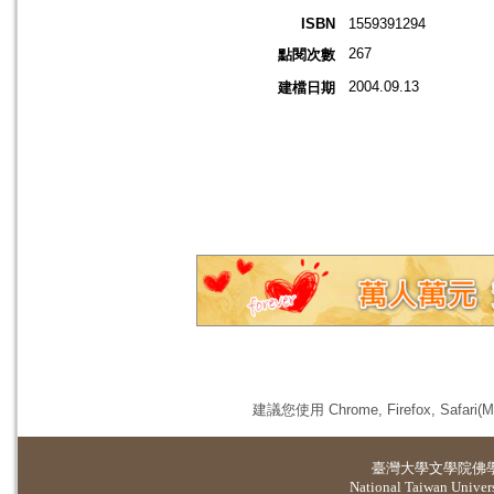
ISBN
1559391294
267
點閱次數
2004.09.13
建檔日期
建議您使用 Chrome, Firefox, 
臺灣大學
文學院佛
National Taiwan Universi