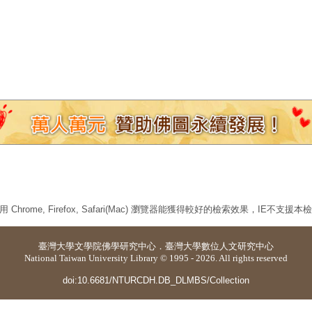
 Chrome, Firefox, Safari(Mac) 瀏覽器能獲得較好的檢索效果，IE不支援
臺灣大學
文學院佛學研究中心
．
臺灣大學數位人文研究中心
National Taiwan University Library © 1995 - 2026. All rights reserved
doi:10.6681/NTURCDH.DB_DLMBS/Collection