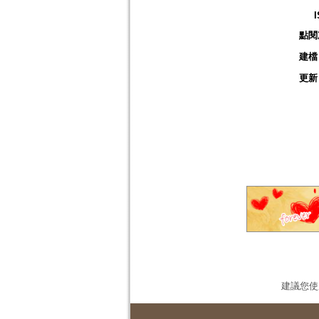
點閱
建檔
更新
建議您使用