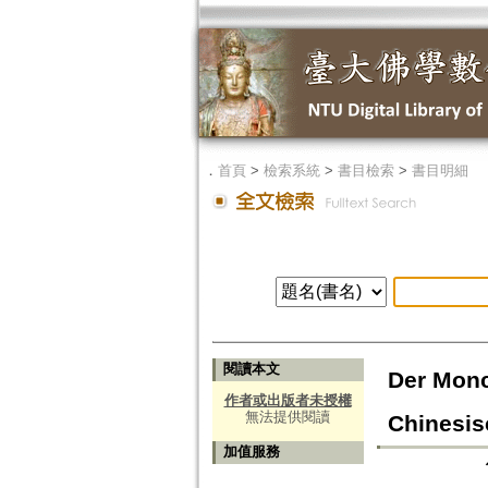
．
首頁
>
檢索系統
>
書目檢索
>
書目明細
閱讀本文
Der Monc
作者或出版者未授權
無法提供閱讀
Chinesis
加值服務