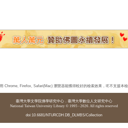
 Chrome, Firefox, Safari(Mac) 瀏覽器能獲得較好的檢索效果，IE不支援
臺灣大學
文學院佛學研究中心
．
臺灣大學數位人文研究中心
National Taiwan University Library © 1995 - 2026. All rights reserved
doi:10.6681/NTURCDH.DB_DLMBS/Collection