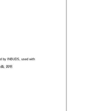
 INBUDS, used with
論義; 因明