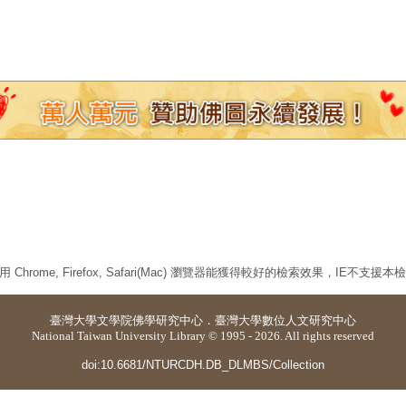
 Chrome, Firefox, Safari(Mac) 瀏覽器能獲得較好的檢索效果，IE不支援
臺灣大學
文學院佛學研究中心
．
臺灣大學數位人文研究中心
National Taiwan University Library © 1995 - 2026. All rights reserved
doi:10.6681/NTURCDH.DB_DLMBS/Collection