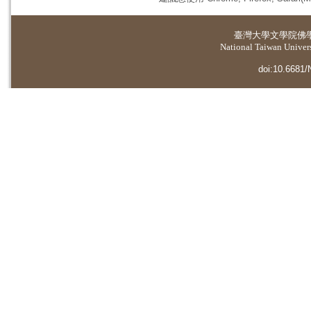
臺灣大學
文學院佛
National Taiwan Universi
doi:10.6681