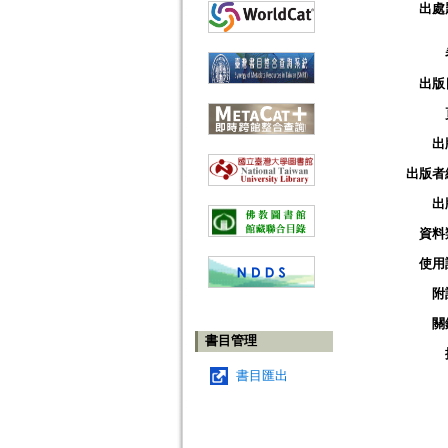
出處
出版
出
出版者
出
資料
使用
附
關
書目管理
書目匯出