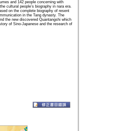
volumes and 142 people concerning with
 the cultural people’s biography in nara era.
ased on the complete biography of resent
ommunication in the Tang dynasty. The
 and the new discovered Quantangshi which
istory of Sino-Japanese and the research of