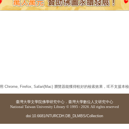
 Chrome, Firefox, Safari(Mac) 瀏覽器能獲得較好的檢索效果，IE不支援
臺灣大學
文學院佛學研究中心
．
臺灣大學數位人文研究中心
National Taiwan University Library © 1995 - 2026. All rights reserved
doi:10.6681/NTURCDH.DB_DLMBS/Collection