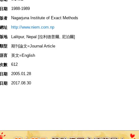
1988-1989
日期
Nagarjuna Institute of Exact Methods
版者
http://www.niem.com.np
網址
版地
Lalitpur, Nepal [拉利德普爾, 尼泊爾]
類型
期刊論文=Journal Article
語言
英文=English
612
次數
2005.01.28
日期
2017.08.30
日期