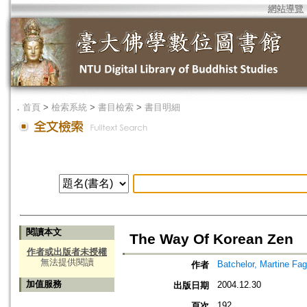
網站導覽
．
首頁
>
檢索系統
>
書目檢索
>
書目明細
閱讀本文
The Way Of Korean Zen
作者或出版者未授權
無法提供閱讀
Batchelor, Martine Fa
作者
加值服務
2004.12.30
出版日期
192
頁次