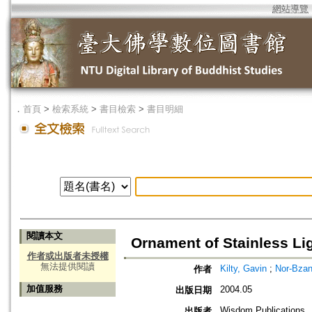
網站導覽
．
首頁
>
檢索系統
>
書目檢索
>
書目明細
閱讀本文
Ornament of Stainless Lig
作者或出版者未授權
無法提供閱讀
Kilty, Gavin
;
Nor-Bza
作者
加值服務
2004.05
出版日期
Wisdom Publications
出版者