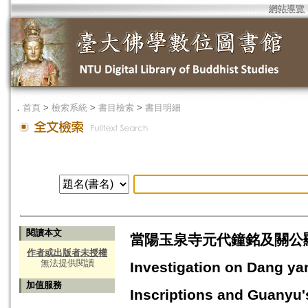
網站導覽
．
首頁
>
檢索系統
>
書目檢索
>
書目明細
閱讀本文
當陽玉泉寺元代鐘銘及關公顯
作者或出版者未授權
無法提供閱讀
Investigation on Dang ya
加值服務
Inscriptions and Guanyu