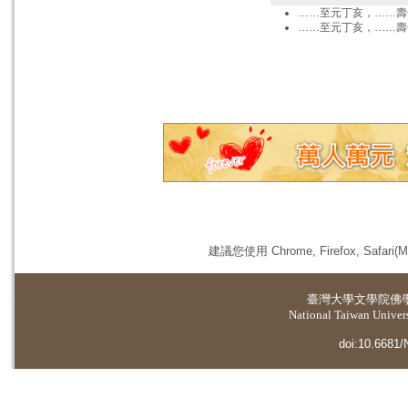
……至元丁亥，……壽
……至元丁亥，……壽
建議您使用 Chrome, Firefox, 
臺灣大學
文學院佛
National Taiwan Universi
doi:10.6681