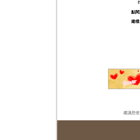
點閱
建檔
建議您使用