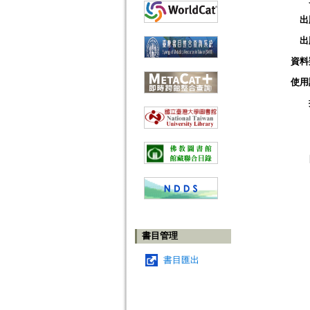
出
出
資料
使用
書目管理
書目匯出