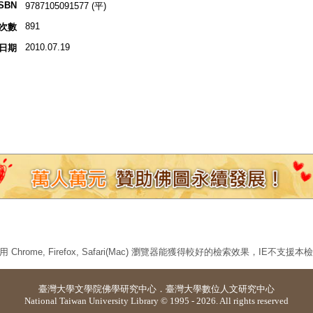
ISBN
9787105091577 (平)
891
次數
2010.07.19
日期
 Chrome, Firefox, Safari(Mac) 瀏覽器能獲得較好的檢索效果，IE不支援
臺灣大學
文學院佛學研究中心
．
臺灣大學數位人文研究中心
National Taiwan University Library © 1995 - 2026. All rights reserved