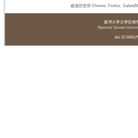
建議您使用 Chrome, Firefox, 
臺灣大學
文學院佛
National Taiwan Universi
doi:10.6681