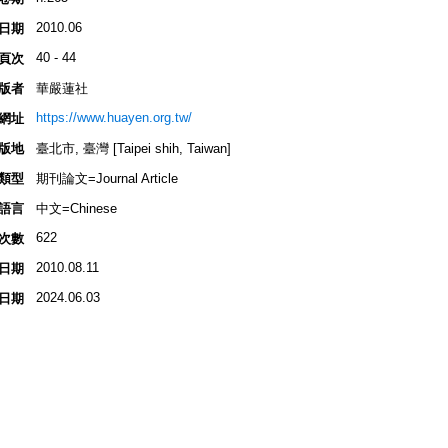
2010.06
日期
40 - 44
頁次
版者
華嚴蓮社
https://www.huayen.org.tw/
網址
版地
臺北市, 臺灣 [Taipei shih, Taiwan]
類型
期刊論文=Journal Article
語言
中文=Chinese
622
次數
2010.08.11
日期
2024.06.03
日期