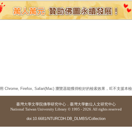
 Chrome, Firefox, Safari(Mac) 瀏覽器能獲得較好的檢索效果，IE不支援
臺灣大學
文學院佛學研究中心
．
臺灣大學數位人文研究中心
National Taiwan University Library © 1995 - 2026. All rights reserved
doi:10.6681/NTURCDH.DB_DLMBS/Collection