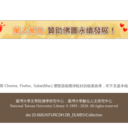
 Chrome, Firefox, Safari(Mac) 瀏覽器能獲得較好的檢索效果，IE不支援
臺灣大學
文學院佛學研究中心
．
臺灣大學數位人文研究中心
National Taiwan University Library © 1995 - 2026. All rights reserved
doi:10.6681/NTURCDH.DB_DLMBS/Collection