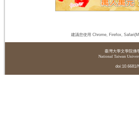
建議您使用 Chrome, Firefox, 
臺灣大學
文學院佛
National Taiwan Universi
doi:10.6681