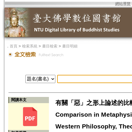
網站導覽
．
首頁
>
檢索系統
>
書目檢索
>
書目明細
閱讀本文
有關「惡」之形上論述的比較
Comparison in Metaphysic
Western Philosophy, The