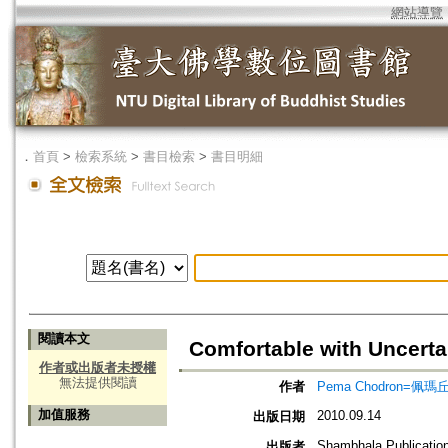
網站導覽
．
首頁
>
檢索系統
>
書目檢索
>
書目明細
閱讀本文
Comfortable with Uncerta
作者或出版者未授權
無法提供閱讀
作者
Pema Chodron=佩瑪
加值服務
2010.09.14
出版日期
Shambhala Publicatio
出版者